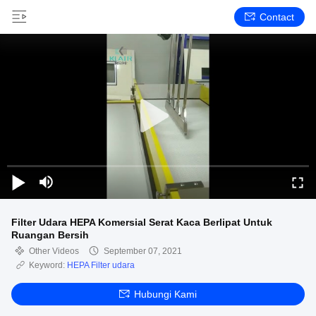
Contact
Filter Udara HEPA Komersial Serat Kaca Berlipat Untuk
Ruangan Bersih
Other Videos
September 07, 2021
Keyword:
HEPA Filter udara
Hubungi Kami