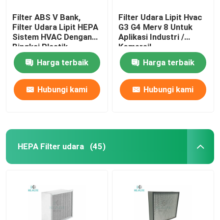
Filter ABS V Bank,
Filter Udara Lipit Hvac
Filter Udara Lipit HEPA
G3 G4 Merv 8 Untuk
Sistem HVAC Dengan
Aplikasi Industri /
Bingkai Plastik
Komersil
Harga terbaik
Harga terbaik
Hubungi kami
Hubungi kami
HEPA Filter udara
(45)