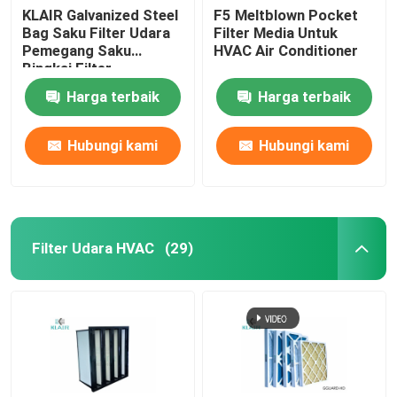
KLAIR Galvanized Steel
F5 Meltblown Pocket
Bag Saku Filter Udara
Filter Media Untuk
Pemegang Saku
HVAC Air Conditioner
Bingkai Filter
Harga terbaik
Harga terbaik
Hubungi kami
Hubungi kami
Filter Udara HVAC
(29)