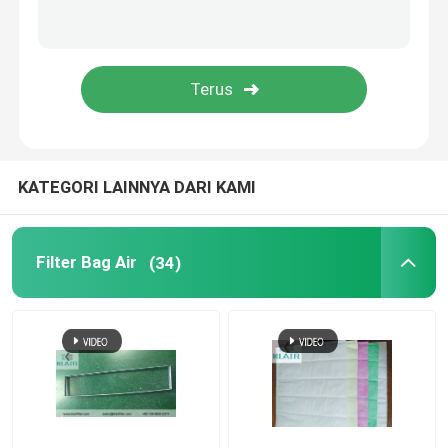
Laminar aliran kabinet
Pass Box
KATEGORI LAINNYA DARI KAMI
Filter Bag Air
(34)