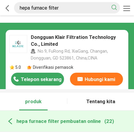
Dongguan Klair Filtration Technology
Co., Limited
No.9, FuRong Rd, XiaGang, Changan,
Dongguan, GD 523861, China,CINA
5.0
Diverifikasi pemasok
Telepon sekarang
Hubungi kami
produk
Tentang kita
hepa furnace filter pembuatan online
(22)