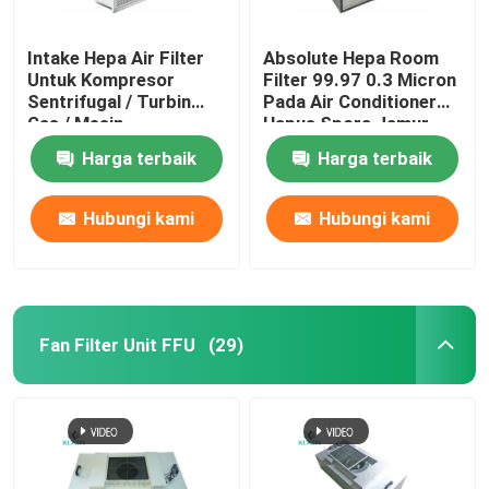
Intake Hepa Air Filter
Absolute Hepa Room
Untuk Kompresor
Filter 99.97 0.3 Micron
Sentrifugal / Turbin
Pada Air Conditioner
Gas / Mesin
Hapus Spora Jamur
Harga terbaik
Harga terbaik
Hubungi kami
Hubungi kami
Fan Filter Unit FFU
(29)