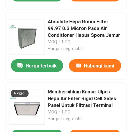
Absolute Hepa Room Filter
99.97 0.3 Micron Pada Air
Conditioner Hapus Spora Jamur
MOQ：1 PC
Harga：negotiable
Harga terbaik
Hubungi kami
Membersihkan Kamar Ulpa /
Hepa Air Filter Rigid Cell Sides
Panel Untuk Filtrasi Terminal
MOQ：1 PC
Harga：negotiable