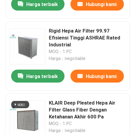
Harga terbaik
Hubungi kami
Rigid Hepa Air Filter 99.97
Efisiensi Tinggi ASHRAE Rated
Industrial
MOQ：1 PC
Harga：negotiable
Harga terbaik
Hubungi kami
KLAIR Deep Pleated Hepa Air
Filter Glass Fiber Dengan
Ketahanan Akhir 600 Pa
MOQ：1 PC
Harga：negotiable