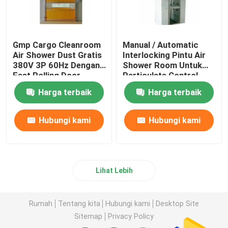
Gmp Cargo Cleanroom
Manual / Automatic
Air Shower Dust Gratis
Interlocking Pintu Air
380V 3P 60Hz Dengan
Shower Room Untuk
Fast Rolling Door
Particulate Control
Room
Harga terbaik
Harga terbaik
Hubungi kami
Hubungi kami
Lihat Lebih
Rumah
Tentang kita
Hubungi kami
Desktop Site
Sitemap
Privacy Policy