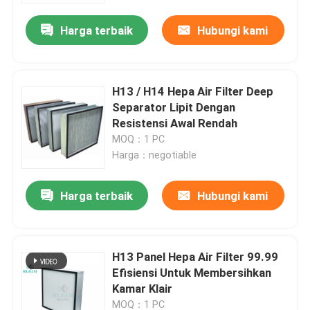
Harga terbaik
Hubungi kami
H13 / H14 Hepa Air Filter Deep
Separator Lipit Dengan
Resistensi Awal Rendah
MOQ：1 PC
Harga：negotiable
Harga terbaik
Hubungi kami
Rumah
H13 Panel Hepa Air Filter 99.99
Produk
Efisiensi Untuk Membersihkan
Kamar Klair
Tentang kami
MOQ：1 PC