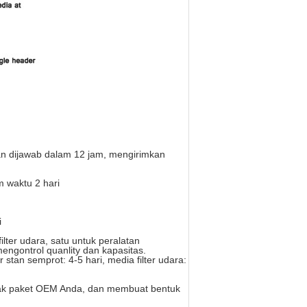
an dijawab dalam 12 jam, mengirimkan
m waktu 2 hari
i
filter udara, satu untuk peralatan
engontrol quanlity dan kapasitas.
r stan semprot: 4-5 hari, media filter udara:
etak paket OEM Anda, dan membuat bentuk