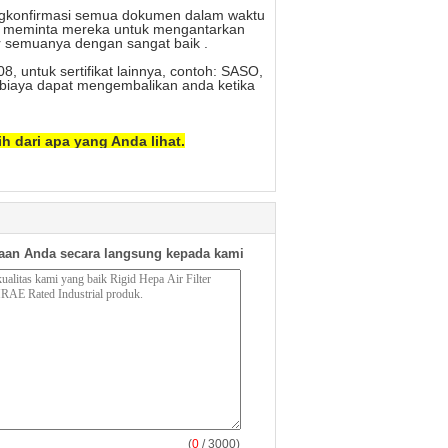
ngkonfirmasi semua dokumen dalam waktu
ya meminta mereka untuk mengantarkan
r semuanya dengan sangat baik .
, untuk sertifikat lainnya, contoh: SASO,
iaya dapat mengembalikan anda ketika
 dari apa yang Anda lihat.
aan Anda secara langsung kepada kami
(
0
/ 3000)