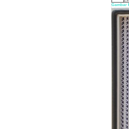
29
Gambar 