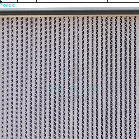
2
Produk: