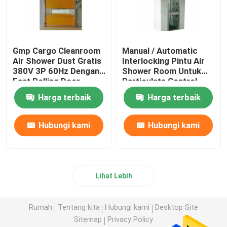
Gmp Cargo Cleanroom
Manual / Automatic
Air Shower Dust Gratis
Interlocking Pintu Air
380V 3P 60Hz Dengan
Shower Room Untuk
Fast Rolling Door
Particulate Control
Room
Harga terbaik
Harga terbaik
Hubungi kami
Hubungi kami
Lihat Lebih
Rumah
Tentang kita
Hubungi kami
Desktop Site
Sitemap
Privacy Policy