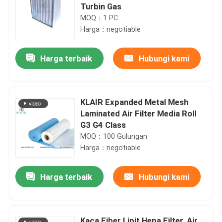
Turbin Gas
MOQ：1 PC
Harga：negotiable
Harga terbaik
Hubungi kami
KLAIR Expanded Metal Mesh
Laminated Air Filter Media Roll
G3 G4 Class
MOQ：100 Gulungan
Harga：negotiable
Harga terbaik
Hubungi kami
Kaca Fiber Lipit Hepa Filter, Air