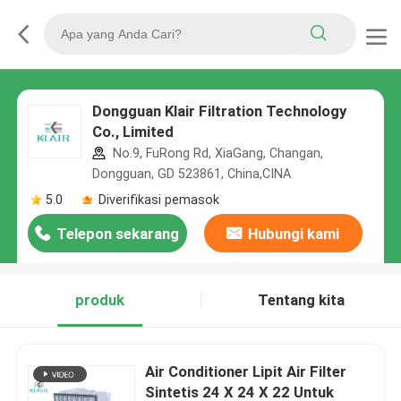
Dongguan Klair Filtration Technology
Co., Limited
No.9, FuRong Rd, XiaGang, Changan,
Dongguan, GD 523861, China,CINA
5.0
Diverifikasi pemasok
Telepon sekarang
Hubungi kami
produk
Tentang kita
Air Conditioner Lipit Air Filter
Sintetis 24 X 24 X 22 Untuk