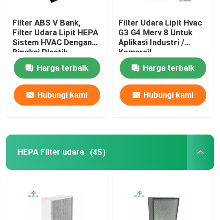
Filter ABS V Bank,
Filter Udara Lipit Hvac
Filter Udara Lipit HEPA
G3 G4 Merv 8 Untuk
Sistem HVAC Dengan
Aplikasi Industri /
Bingkai Plastik
Komersil
Harga terbaik
Harga terbaik
Hubungi kami
Hubungi kami
HEPA Filter udara
(45)