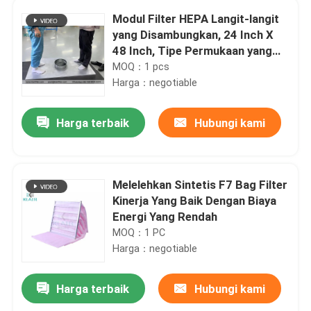
Modul Filter HEPA Langit-langit
yang Disambungkan, 24 Inch X
48 Inch, Tipe Permukaan yang
Bisa Dilalui
MOQ：1 pcs
Harga：negotiable
Harga terbaik
Hubungi kami
Melelehkan Sintetis F7 Bag Filter
Kinerja Yang Baik Dengan Biaya
Energi Yang Rendah
MOQ：1 PC
Harga：negotiable
Harga terbaik
Hubungi kami