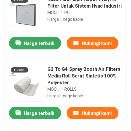
Filter Untuk Sistem Hvac Industri
MOQ：1 PC
Harga：negotiable
Harga terbaik
Hubungi kami
G2 To G4 Spray Booth Air Filters
Media Roll Serat Sintetis 100%
Polyester
MOQ：1 ROLLS
Harga：negotiable
Harga terbaik
Hubungi kami