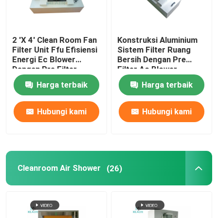
2 'X 4' Clean Room Fan
Konstruksi Aluminium
Filter Unit Ffu Efisiensi
Sistem Filter Ruang
Energi Ec Blower
Bersih Dengan Pre
Dengan Pre Filter
Filter Ac Blower
Harga terbaik
Harga terbaik
Hubungi kami
Hubungi kami
Cleanroom Air Shower
(26)