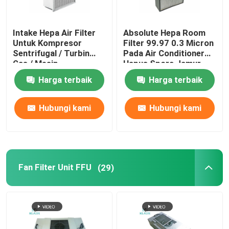
Intake Hepa Air Filter
Absolute Hepa Room
Untuk Kompresor
Filter 99.97 0.3 Micron
Sentrifugal / Turbin
Pada Air Conditioner
Gas / Mesin
Hapus Spora Jamur
Harga terbaik
Harga terbaik
Hubungi kami
Hubungi kami
Fan Filter Unit FFU
(29)