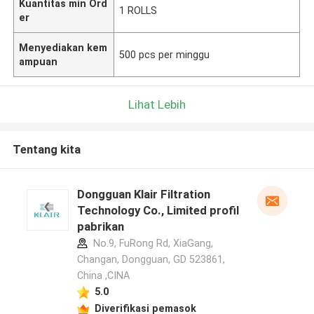
Kuantitas min Ord
1 ROLLS
er
Menyediakan kem
500 pcs per minggu
ampuan
Lihat Lebih
Tentang kita
Dongguan Klair Filtration
Technology Co., Limited profil
pabrikan
No.9, FuRong Rd, XiaGang,
Changan, Dongguan, GD 523861,
China ,CINA
5.0
Diverifikasi pemasok