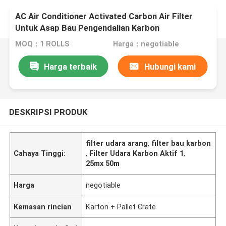
AC Air Conditioner Activated Carbon Air Filter
Untuk Asap Bau Pengendalian Karbon
MOQ：1 ROLLS
Harga：negotiable
Harga terbaik
Hubungi kami
DESKRIPSI PRODUK
filter udara arang
,
filter bau karbon
Cahaya Tinggi:
,
Filter Udara Karbon Aktif 1
,
25mx 50m
Harga
negotiable
Kemasan rincian
Karton + Pallet Crate