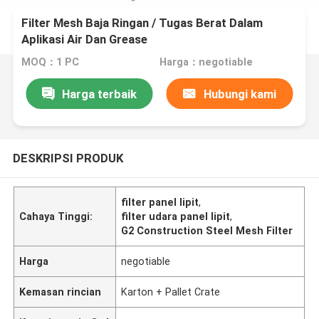
Filter Mesh Baja Ringan / Tugas Berat Dalam
Aplikasi Air Dan Grease
MOQ：1 PC
Harga：negotiable
Harga terbaik
Hubungi kami
DESKRIPSI PRODUK
filter panel lipit
,
Cahaya Tinggi:
filter udara panel lipit
,
G2 Construction Steel Mesh Filter
Harga
negotiable
Kemasan rincian
Karton + Pallet Crate