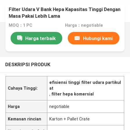
Filter Udara V Bank Hepa Kapasitas Tinggi Dengan
Masa Pakai Lebih Lama
MOQ：1 PC
Harga：negotiable
Harga terbaik
Hubungi kami
DESKRIPSI PRODUK
efisiensi tinggi filter udara partikul
Cahaya Tinggi:
at
,
filter hepa komersial
Harga
negotiable
Kemasan rincian
Karton + Pallet Crate