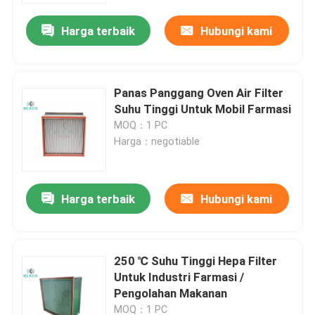
Harga terbaik
Hubungi kami
Panas Panggang Oven Air Filter
Suhu Tinggi Untuk Mobil Farmasi
MOQ：1 PC
Harga：negotiable
Harga terbaik
Hubungi kami
Rumah
250 ℃ Suhu Tinggi Hepa Filter
Produk
Untuk Industri Farmasi /
Pengolahan Makanan
Tentang kami
MOQ：1 PC