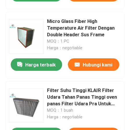
Micro Glass Fiber High
Temperature Air Filter Dengan
Double Header Sus Frame
MOQ：1 PC
Harga：negotiable
Harga terbaik
Hubungi kami
Filter Suhu Tinggi KLAIR Filter
Udara Tahan Panas Tinggi oven
panas Filter Udara Pra Untuk
Max 270 ℃
MOQ：1 buah
Harga：negotiable