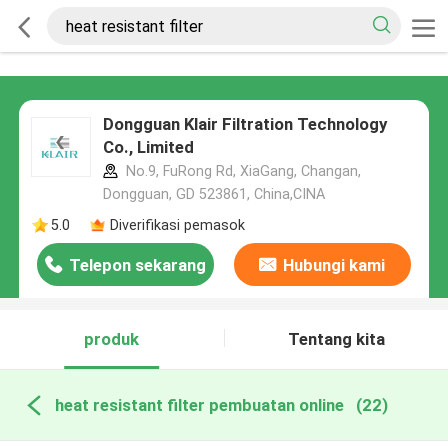
Dongguan Klair Filtration Technology
Co., Limited
No.9, FuRong Rd, XiaGang, Changan,
Dongguan, GD 523861, China,CINA
5.0
Diverifikasi pemasok
Telepon sekarang
Hubungi kami
produk
Tentang kita
heat resistant filter pembuatan online
(22)