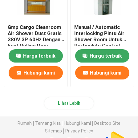
Gmp Cargo Cleanroom
Manual / Automatic
Air Shower Dust Gratis
Interlocking Pintu Air
380V 3P 60Hz Dengan
Shower Room Untuk
Fast Rolling Door
Particulate Control
Room
Harga terbaik
Harga terbaik
Hubungi kami
Hubungi kami
Lihat Lebih
Rumah
Tentang kita
Hubungi kami
Desktop Site
Sitemap
Privacy Policy