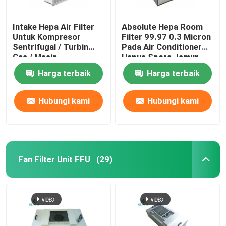
Intake Hepa Air Filter
Absolute Hepa Room
Untuk Kompresor
Filter 99.97 0.3 Micron
Sentrifugal / Turbin
Pada Air Conditioner
Gas / Mesin
Hapus Spora Jamur
Harga terbaik
Harga terbaik
Hubungi kami
Hubungi kami
Fan Filter Unit FFU
(29)