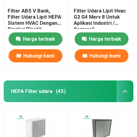
Filter ABS V Bank,
Filter Udara Lipit Hvac
Filter Udara Lipit HEPA
G3 G4 Merv 8 Untuk
Sistem HVAC Dengan
Aplikasi Industri /
Bingkai Plastik
Komersil
Harga terbaik
Harga terbaik
Hubungi kami
Hubungi kami
HEPA Filter udara
(45)