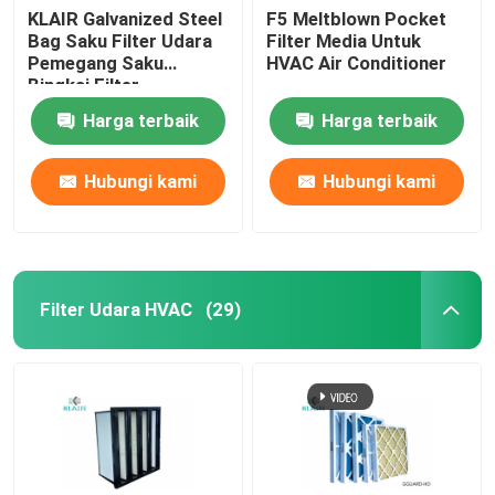
KLAIR Galvanized Steel
F5 Meltblown Pocket
Bag Saku Filter Udara
Filter Media Untuk
Pemegang Saku
HVAC Air Conditioner
Bingkai Filter
Harga terbaik
Harga terbaik
Hubungi kami
Hubungi kami
Filter Udara HVAC
(29)