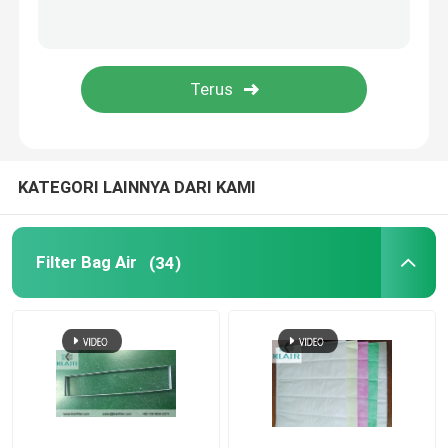
Laminar aliran kabinet
Pass Box
KATEGORI LAINNYA DARI KAMI
Filter Bag Air
(34)